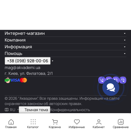
Интернет-магазин
Компания
Информация
Помощь
+38 (098) 928-00-06
mag@akvademi.ua
г. Киев, ул. Филатова, 2/1
© 2026 "Аквадеми". Все права защищены. Информация на сайте
охраняется законом об авторских правах.
RU
Темная тема
Конфиденциальность
Главная
Каталог
Корзина
Избранные
Кабинет
Сравнение