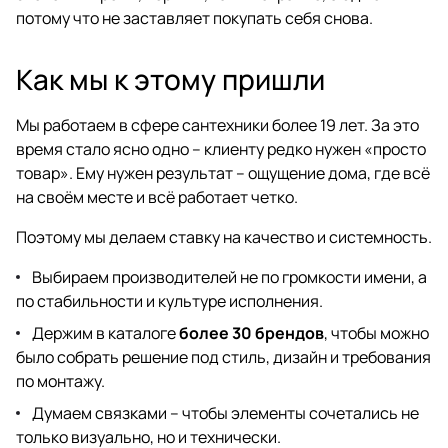
потому что не заставляет покупать себя снова.
Как мы к этому пришли
Мы работаем в сфере сантехники более 19 лет. За это
время стало ясно одно – клиенту редко нужен «просто
товар». Ему нужен результат – ощущение дома, где всё
на своём месте и всё работает четко.
Поэтому мы делаем ставку на качество и системность.
Выбираем производителей не по громкости имени, а
по стабильности и культуре исполнения.
Держим в каталоге
более 30 брендов
, чтобы можно
было собрать решение под стиль, дизайн и требования
по монтажу.
Думаем связками – чтобы элементы сочетались не
только визуально, но и технически.