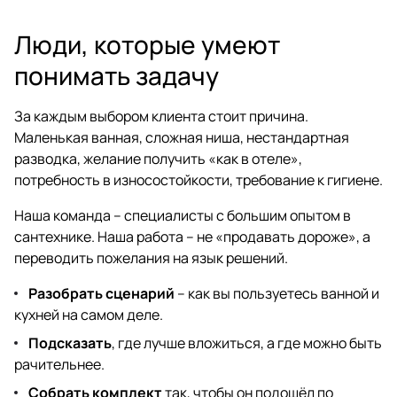
Люди, которые умеют
понимать задачу
За каждым выбором клиента стоит причина.
Маленькая ванная, сложная ниша, нестандартная
разводка, желание получить «как в отеле»,
потребность в износостойкости, требование к гигиене.
Наша команда – специалисты с большим опытом в
сантехнике. Наша работа – не «продавать дороже», а
переводить пожелания на язык решений.
Разобрать сценарий
– как вы пользуетесь ванной и
кухней на самом деле.
Подсказать
, где лучше вложиться, а где можно быть
рачительнее.
Собрать комплект
так, чтобы он подошёл по