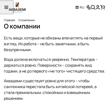
RU
Главная
О компании
О компании
Есть вещи, которые не обязаны впечатлять на первый
взгляд. Их работа – не быть заметными, а быть
безупречными.
Вода должна включаться уверенно. Температура –
держаться ровно. Поверхности – сохранять вид
годами, а не до первого «не того» чистящего средства.
Аквадеми существует ровно для этого – чтобы
сантехника перестала быть китайской лотереей, а
стала премиальным, спокойным и взвешенным
решением.