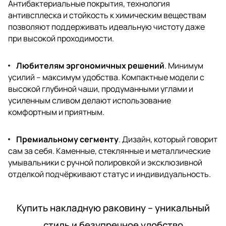
Антибактериальные покрытия, технология
антивсплеска и стойкость к химическим веществам
позволяют поддерживать идеальную чистоту даже
при высокой проходимости.
Любителям эргономичных решений
. Минимум
усилий – максимум удобства. Компактные модели с
высокой глубиной чаши, продуманными углами и
усиленным сливом делают использование
комфортным и приятным.
Премиальному сегменту
. Дизайн, который говорит
сам за себя. Каменные, стеклянные и металлические
умывальники с ручной полировкой и эксклюзивной
отделкой подчёркивают статус и индивидуальность.
Купить накладную раковину – уникальный
стиль и безупречное удобство