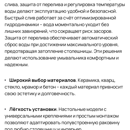
слива, защита от перелива и регулировка температуры
воды делают эксплуатацию удобной и безопасной.
Быстрый слив работает за счёт оптимизированной
гидродинамики – вода моментально уходит без
лишних завихрений, что сокращает риск засоров.
Защита от перелива обеспечивает автоматический
сброс воды при достижении максимального уровня,
предотвращая затопление столешницы. Эти решения
делают использование умывальника комфортным и
надежным.
Широкий выбор материалов
. Керамика, кварц,
стекло, мрамор и бетон – каждый материал привносит
свою эстетику и долговечность.
Лёгкость установки
. Настольные модели с
универсальными креплениями и простым монтажом
позволяют адаптировать полувстроенную раковину
под любую столешницу и интерьер.