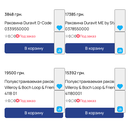
3848 грн.
17385 грн.
Раковина Duravit D-Code
Раковина Duravit ME by Starck
0339550000
0378550000
0
0
Под заказ
0
0
Под заказ
В корзину
В корзину
19500 грн.
15392 грн.
Полувстраиваемая раковина
Полувстраиваемая раковина
Villeroy & Boch Loop & Friends
Villeroy & Boch Loop & Friends
4118 01
41180001
0
0
Под заказ
0
0
Под заказ
В корзину
В корзину