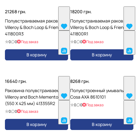
21268 грн.
18200 грн.
Полувстраиваемая раковина
Полувстраиваемая раковина
Villeroy & Boch Loop & Friends
Villeroy & Boch Loop & Friends
411800R3
411800R1
0
0
Под заказ
0
0
Под заказ
В корзину
В корзину
16640 грн.
8268 грн.
Раковина полувстраиваемая
Полувстроенный умывальник
Villeroy and Boch Memento
Cosa AXA 8610101
(550 Х 425 мм) 413355R2
0
0
Под заказ
0
0
Под заказ
В корзину
В корзину