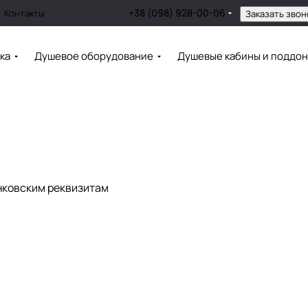
+38 (098) 928-00-06
Контакты
Заказать звон
ка
Душевое оборудование
Душевые кабины и поддо
нковским реквизитам