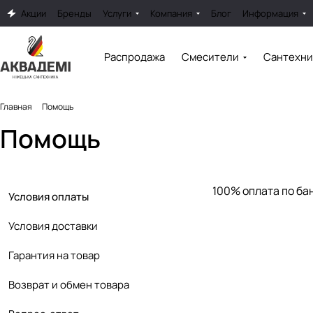
Акции
Бренды
Услуги
Компания
Блог
Информация
Распродажа
Смесители
Сантехни
Главная
Помощь
Помощь
100% оплата по ба
Условия оплаты
Условия доставки
Гарантия на товар
Возврат и обмен товара