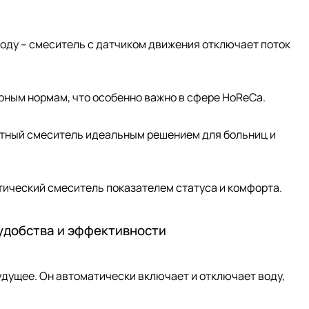
 воду – смеситель с датчиком движения отключает поток
арным нормам, что особенно важно в сфере HoReCa.
актный смеситель идеальным решением для больниц и
тический смеситель показателем статуса и комфорта.
удобства и эффективности
будущее. Он автоматически включает и отключает воду,