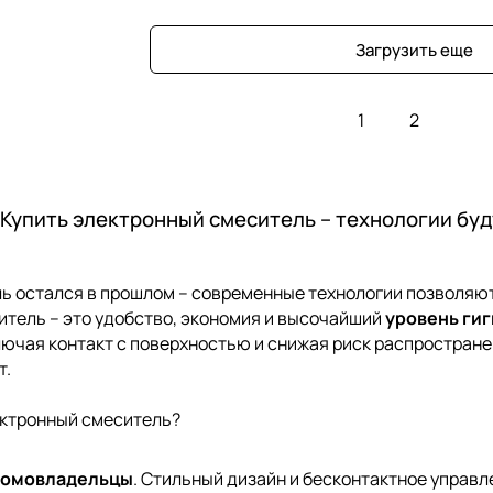
Загрузить еще
1
2
Купить электронный смеситель – технологии буд
 остался в прошлом – современные технологии позволяют
тель – это удобство, экономия и высочайший
уровень ги
лючая контакт с поверхностью и снижая риск распростране
т.
ектронный смеситель?
домовладельцы
. Стильный дизайн и бесконтактное управ