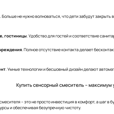
. Больше не нужно волноваться, что дети забудут закрыть
е, гостиницы
. Удобство для гостей и соответствие санит
чреждения
. Полное отсутствие контакта делает бесконт
ент
. Умные технологии и бесшовный дизайн делают автома
Купить сенсорный смеситель – максимум 
смесителя – это не просто инвестиция в комфорт, а шаг в 
урсы и обеспечивая безупречную чистоту.