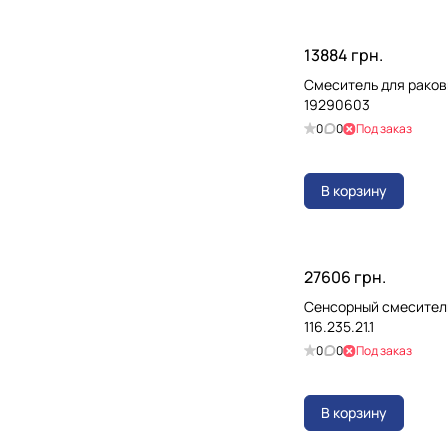
13884 грн.
Смеситель для раков
19290603
0
0
Под заказ
В корзину
27606 грн.
Сенсорный смеситель
116.235.21.1
0
0
Под заказ
В корзину