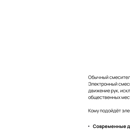
Обычный смеситель
Электронный смеси
движение рук, иск
общественных мес
Кому подойдёт эл
Современные 