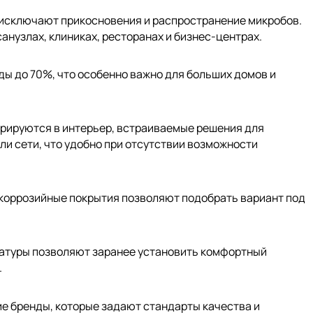
 исключают прикосновения и распространение микробов.
анузлах, клиниках, ресторанах и бизнес-центрах.
ды до 70%, что особенно важно для больших домов и
грируются в интерьер, встраиваемые решения для
ли сети, что удобно при отсутствии возможности
икоррозийные покрытия позволяют подобрать вариант под
ратуры позволяют заранее установить комфортный
.
ие бренды, которые задают стандарты качества и