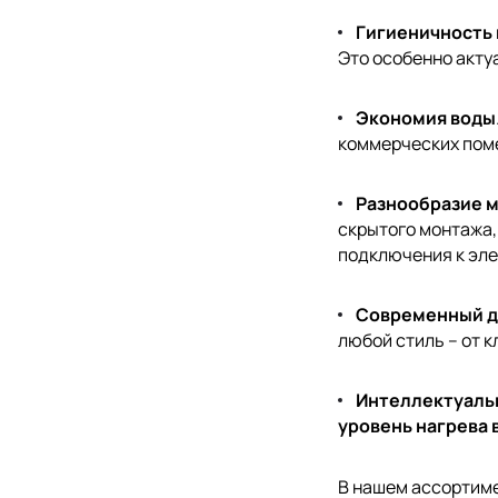
Гигиеничность 
Это особенно акту
Экономия воды
коммерческих пом
Разнообразие 
скрытого монтажа,
подключения к эле
Современный д
любой стиль – от к
Интеллектуаль
уровень нагрева 
В нашем ассортиме