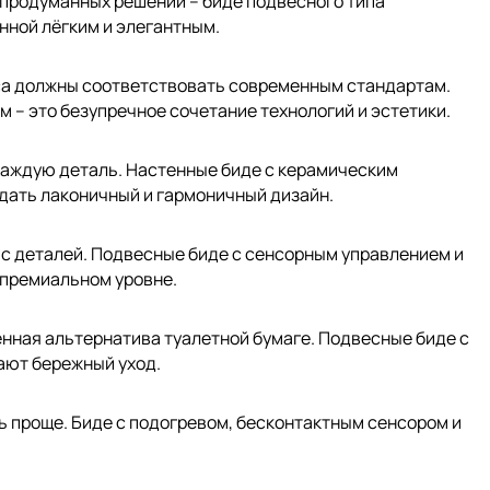
 продуманных решений – биде подвесного типа
нной лёгким и элегантным.
са должны соответствовать современным стандартам.
 – это безупречное сочетание технологий и эстетики.
 каждую деталь. Настенные биде с керамическим
дать лаконичный и гармоничный дизайн.
 с деталей. Подвесные биде с сенсорным управлением и
 премиальном уровне.
венная альтернатива туалетной бумаге. Подвесные биде с
ают бережный уход.
нь проще. Биде с подогревом, бесконтактным сенсором и