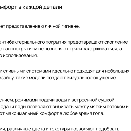
омфорт в каждой детали
ет представление о личной гигиене.
й антибактериального покрытия предотвращают скопление
с нанопокрытием не позволяют грязи задерживаться, а
о использования.
ми сливными системами идеально подходят для небольших
зайну, такие модели создают визуальное ощущение
ением, режимами подачи воды и встроенной сушкой
одачи воды позволяют выбирать между мягким потоком и
уют максимальный комфорт в любое время года.
ия, различные цвета и текстуры позволяют подобрать