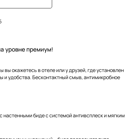
5
на уровне премиум!
ы вы окажетесь в отеле или у друзей, где установлен
оты и удобства. Бесконтактный смыв, антимикробное
 с настенными биде с системой антивсплеск и мягким