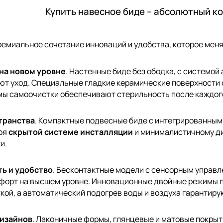
Купить навесное биде – абсолютный к
ремиальное сочетание инноваций и удобства, которое меня
на новом уровне
. Настенные биде без ободка, с системо
ют уход. Специальные гладкие керамические поверхности 
мы самоочистки обеспечивают стерильность после каждог
транства
. Компактные подвесные биде с интегрированны
аря
скрытой системе инсталляции
и минималистичному ди
и.
ь и удобство
. Бесконтактные модели с сенсорным управл
форт на высшем уровне. Инновационные двойные режимы п
кой, а автоматический подогрев воды и воздуха гарантир
дизайнов
. Лаконичные формы, глянцевые и матовые покрыт