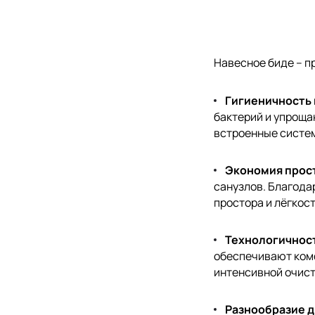
Навесное биде – п
Гигиеничность 
бактерий и упроща
встроенные систе
Экономия прос
санузлов. Благод
простора и лёгкост
Технологичност
обеспечивают ком
интенсивной очист
Разнообразие 