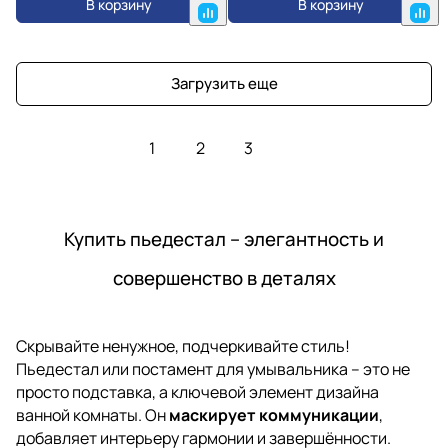
В корзину
В корзину
Загрузить еще
1
2
3
Купить пьедестал – элегантность и
совершенство в деталях
Скрывайте ненужное, подчеркивайте стиль!
Пьедестал или постамент для умывальника – это не
просто подставка, а ключевой элемент дизайна
ванной комнаты. Он
маскирует коммуникации
,
добавляет интерьеру гармонии и завершённости.