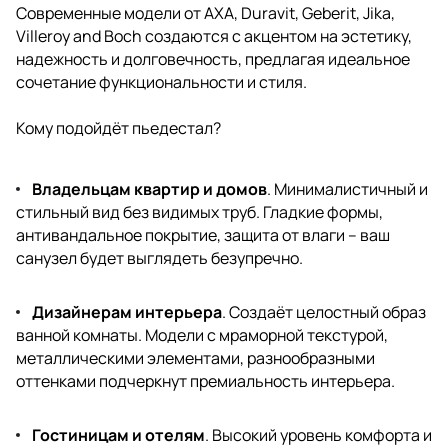
Современные модели от AXA, Duravit, Geberit, Jika,
Villeroy and Boch создаются с акцентом на эстетику,
надежность и долговечность, предлагая идеальное
сочетание функциональности и стиля.
Кому подойдёт пьедестал?
Владельцам квартир и домов
. Минималистичный и
стильный вид без видимых труб. Гладкие формы,
антивандальное покрытие, защита от влаги – ваш
санузел будет выглядеть безупречно.
Дизайнерам интерьера
. Создаёт целостный образ
ванной комнаты. Модели с мраморной текстурой,
металлическими элементами, разнообразными
оттенками подчеркнут премиальность интерьера.
Гостиницам и отелям
. Высокий уровень комфорта и