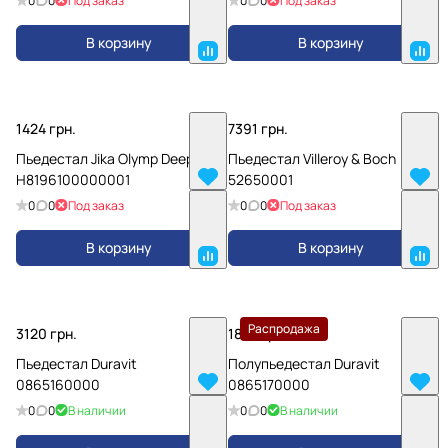
0
0
Под заказ
0
0
Под заказ
В корзину
В корзину
1424 грн.
7391 грн.
Пьедестал Jika Olymp Deep
Пьедестал Villeroy & Boch
H8196100000001
52650001
0
0
Под заказ
0
0
Под заказ
В корзину
В корзину
Распродажа
3120 грн.
1828 грн.
Пьедестал Duravit
Полупьедестал Duravit
0865160000
0865170000
0
0
В наличии
0
0
В наличии