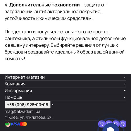
4.
Дополнительные технологии
– защита от
загрязнений, антибактериальное покрытие,
устойчивость к химическим средствам.
Пьедесталы и полупьедесталы – это не просто
сантехника, а стильное и функциональное дополнение
к вашему интерьеру. Выбирайте решения от лучших
брендов и создавайте идеальный образ вашей ванной
комнаты!
Интернет-магазин
Компания
Информация
Помощь
+38 (098) 928-00-06
mag@akvademi.ua
г. Киев, ул. Филатова, 2/1