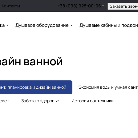
+38 (098) 928-00-06
Контакты
Заказать звон
ка
Душевое оборудование
Душевые кабины и поддо
зайн ванной
нт, планировка и дизайн ванной
Экономия воды и умная сан
 свет
Забота о здоровье
История сантехники