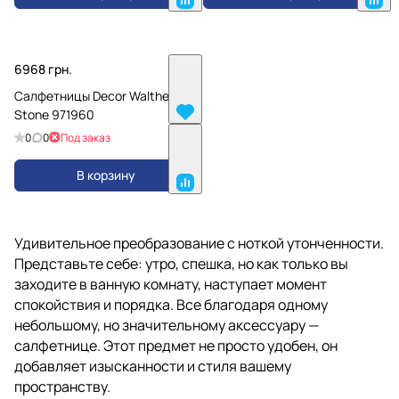
6968 грн.
Салфетницы Decor Walther
Stone 971960
0
0
Под заказ
В корзину
Удивительное преобразование с ноткой утонченности.
Представьте себе: утро, спешка, но как только вы
заходите в ванную комнату, наступает момент
спокойствия и порядка. Все благодаря одному
небольшому, но значительному аксессуару —
салфетнице. Этот предмет не просто удобен, он
добавляет изысканности и стиля вашему
пространству.