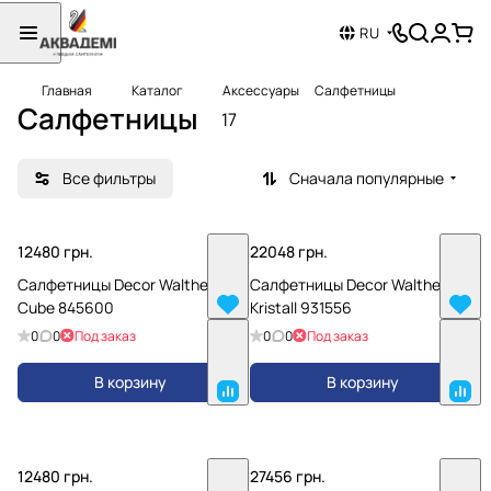
RU
Главная
Каталог
Аксессуары
Салфетницы
Салфетницы
17
Все фильтры
Сначала популярные
12480 грн.
22048 грн.
Салфетницы Decor Walther
Салфетницы Decor Walther
Cube 845600
Kristall 931556
0
0
Под заказ
0
0
Под заказ
В корзину
В корзину
12480 грн.
27456 грн.