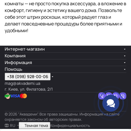
комнаты
— не просто покупка аксессуара, а вложение в
комфорт, гигиену и эстетику вашего дома. Позвольте
себе этот штрих роскоши, который радует глаз и
делает повседневные процедуры более приятными и
удобными!
Интернет-магазин
Компания
Информация
Помощь
+38 (098) 928-00-06
mag@akvademi.ua
г. Киев, ул. Филатова, 2/1
© 2026 "Аквадеми". Все права защищены. Информация на сайте
охраняется законом об авторских правах.
RU
Темная тема
Конфиденциальность