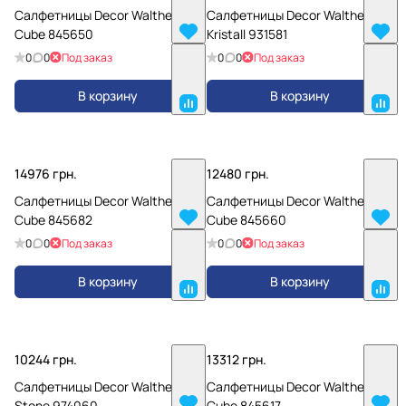
Салфетницы Decor Walther
Салфетницы Decor Walther
Cube 845650
Kristall 931581
0
0
Под заказ
0
0
Под заказ
В корзину
В корзину
14976 грн.
12480 грн.
Салфетницы Decor Walther
Салфетницы Decor Walther
Cube 845682
Cube 845660
0
0
Под заказ
0
0
Под заказ
В корзину
В корзину
10244 грн.
13312 грн.
Салфетницы Decor Walther
Салфетницы Decor Walther
Stone 974060
Cube 845617