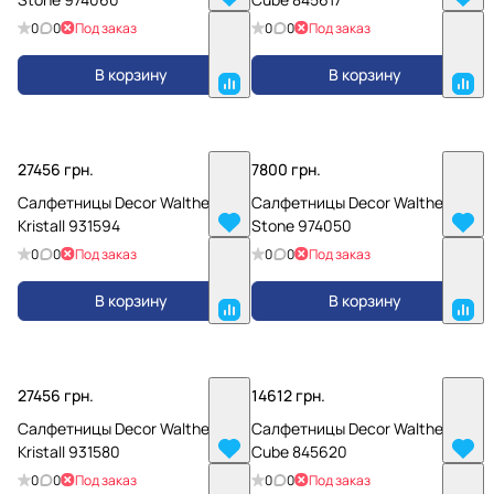
0
0
Под заказ
0
0
Под заказ
В корзину
В корзину
27456 грн.
7800 грн.
Салфетницы Decor Walther
Салфетницы Decor Walther
Kristall 931594
Stone 974050
0
0
Под заказ
0
0
Под заказ
В корзину
В корзину
27456 грн.
14612 грн.
Салфетницы Decor Walther
Салфетницы Decor Walther
Kristall 931580
Cube 845620
0
0
Под заказ
0
0
Под заказ