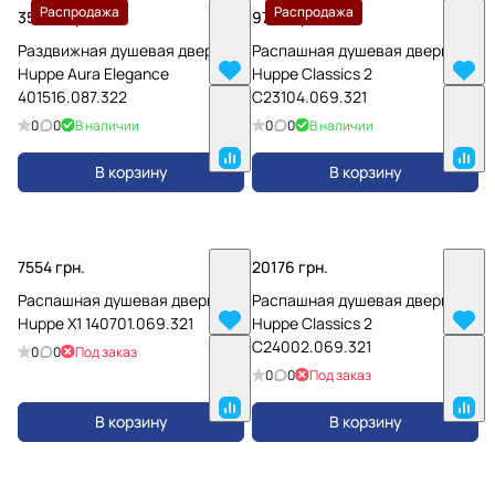
Распродажа
Распродажа
35306 грн.
9706 грн.
Раздвижная душевая дверь
Распашная душевая дверь
Huppe Aura Elegance
Huppe Classics 2
401516.087.322
C23104.069.321
0
0
В наличии
0
0
В наличии
В корзину
В корзину
7554 грн.
20176 грн.
Распашная душевая дверь
Распашная душевая дверь
Huppe X1 140701.069.321
Huppe Classics 2
C24002.069.321
0
0
Под заказ
0
0
Под заказ
В корзину
В корзину