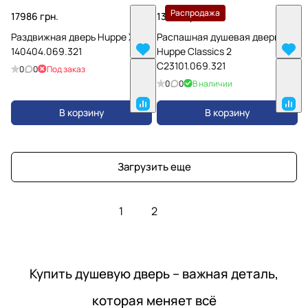
Распродажа
17986 грн.
13780 грн.
Раздвижная дверь Huppe X1
Распашная душевая дверь
140404.069.321
Huppe Classics 2
C23101.069.321
0
0
Под заказ
0
0
В наличии
В корзину
В корзину
Загрузить еще
1
2
Купить душевую дверь – важная деталь,
которая меняет всё