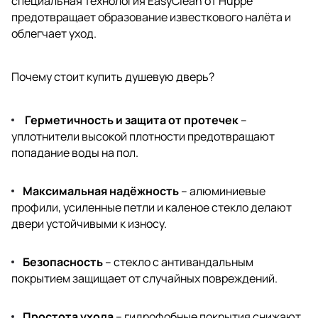
специальная технология EasyClean от Huppe
предотвращает образование известкового налёта и
облегчает уход.
Почему стоит купить душевую дверь?
Герметичность и защита от протечек
–
уплотнители высокой плотности предотвращают
попадание воды на пол.
Максимальная надёжность
– алюминиевые
профили, усиленные петли и каленое стекло делают
двери устойчивыми к износу.
Безопасность
– стекло с антивандальным
покрытием защищает от случайных повреждений.
Простота ухода
– гидрофобные покрытия снижают