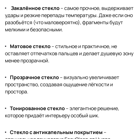
Закалённое стекло
– самое прочное, выдерживает
удары и резкие перепады температуры. Даже если оно
разобьётся (что маловероятно), фрагменты будут
мелкими и безопасными.
Матовое стекло
– стильное и практичное, не
оставляет отпечатков пальцев и делает душевую зону
менее прозрачной.
Прозрачное стекло
– визуально увеличивает
пространство, создавая ощущение лёгкости и
простора.
Тонированное стекло
– элегантное решение,
которое придаёт интерьеру особый шик.
Стекло с антикапельным покрытием
–