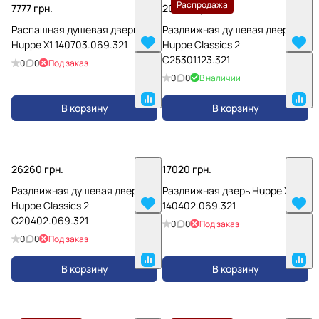
Распродажа
7777 грн.
20800 грн.
Распашная душевая дверь
Раздвижная душевая дверь
Huppe X1 140703.069.321
Huppe Classics 2
C25301.123.321
0
0
Под заказ
0
0
В наличии
В корзину
В корзину
26260 грн.
17020 грн.
Раздвижная душевая дверь
Раздвижная дверь Huppe X1
Huppe Classics 2
140402.069.321
C20402.069.321
0
0
Под заказ
0
0
Под заказ
В корзину
В корзину