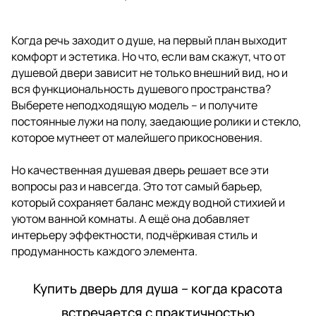
Когда речь заходит о душе, на первый план выходит
комфорт и эстетика. Но что, если вам скажут, что от
душевой двери зависит не только внешний вид, но и
вся функциональность душевого пространства?
Выберете неподходящую модель – и получите
постоянные лужи на полу, заедающие ролики и стекло,
которое мутнеет от малейшего прикосновения.
Но качественная душевая дверь решает все эти
вопросы раз и навсегда. Это тот самый барьер,
который сохраняет баланс между водной стихией и
уютом ванной комнаты. А ещё она добавляет
интерьеру эффектности, подчёркивая стиль и
продуманность каждого элемента.
Купить дверь для душа – когда красота
встречается с практичностью