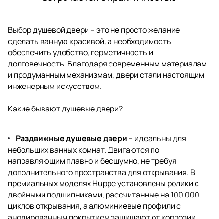
Выбор душевой двери – это не просто желание
сделать ванную красивой, а необходимость
обеспечить удобство, герметичность и
долговечность. Благодаря современным материалам
и продуманным механизмам, двери стали настоящим
инженерным искусством.
Какие бывают душевые двери?
Раздвижные душевые двери
– идеальны для
небольших ванных комнат. Двигаются по
направляющим плавно и бесшумно, не требуя
дополнительного пространства для открывания. В
премиальных моделях Huppe установлены ролики с
двойными подшипниками, рассчитанные на 100 000
циклов открывания, а алюминиевые профили с
анодированным покрытием защищают от коррозии.