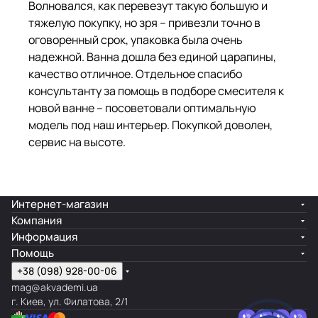
Волновался, как перевезут такую большую и
тяжелую покупку, но зря – привезли точно в
оговоренный срок, упаковка была очень
надежной. Ванна дошла без единой царапины,
качество отличное. Отдельное спасибо
консультанту за помощь в подборе смесителя к
новой ванне – посоветовали оптимальную
модель под наш интерьер. Покупкой доволен,
сервис на высоте.
Интернет-магазин
Компания
Информация
Помощь
+38 (098) 928-00-06
mag@akvademi.ua
г. Киев, ул. Филатова, 2/1