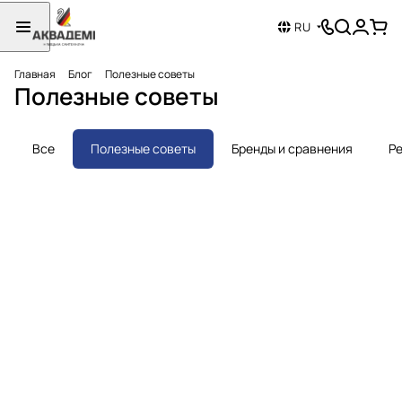
RU
Главная
Блог
Полезные советы
Полезные советы
Все
Полезные советы
Бренды и сравнения
Ре