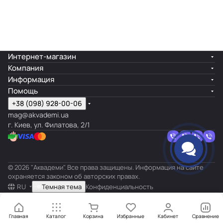
Интернет-магазин
Компания
Информация
Помощь
+38 (098) 928-00-06
mag@akvademi.ua
г. Киев, ул. Филатова, 2/1
© 2026 "Аквадеми". Все права защищены. Информация на сайте
охраняется законом об авторских правах.
RU
Темная тема
Конфиденциальность
Главная
Каталог
Корзина
Избранные
Кабинет
Сравнение