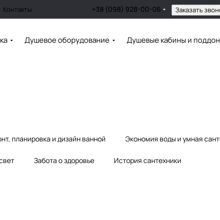
+38 (098) 928-00-06
Контакты
Заказать звон
ка
Душевое оборудование
Душевые кабины и поддо
нт, планировка и дизайн ванной
Экономия воды и умная сан
 свет
Забота о здоровье
История сантехники