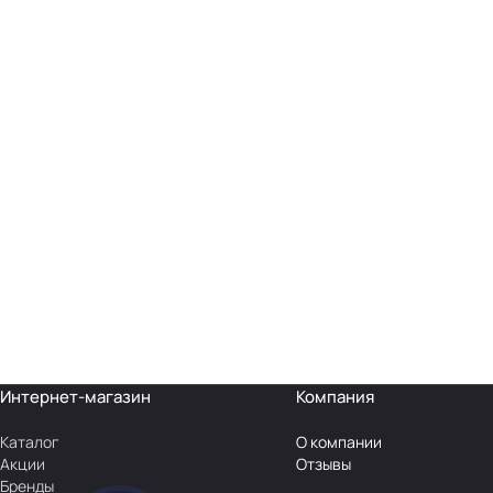
Интернет-магазин
Компания
Каталог
О компании
Акции
Отзывы
Бренды