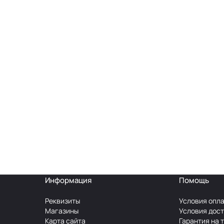
Информация
Помощь
Реквизиты
Условия опл
Магазины
Условия дос
Карта сайта
Гарантия на 