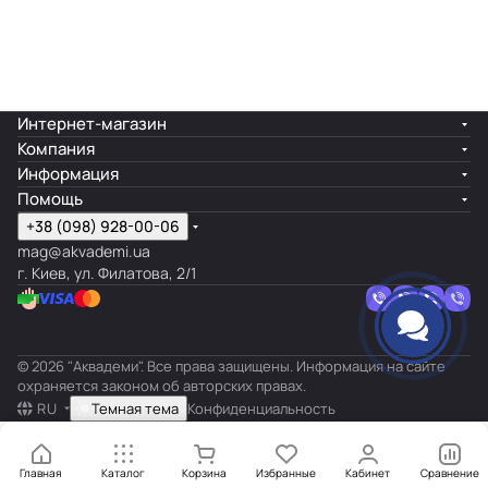
Интернет-магазин
Компания
Информация
Помощь
+38 (098) 928-00-06
mag@akvademi.ua
г. Киев, ул. Филатова, 2/1
© 2026 "Аквадеми". Все права защищены. Информация на сайте
охраняется законом об авторских правах.
RU
Темная тема
Конфиденциальность
Главная
Каталог
Корзина
Избранные
Кабинет
Сравнение