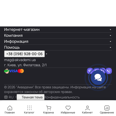
Интернет-магазин
Компания
Информация
Помощь
+38 (098) 928-00-06
mag@akvademi.ua
г. Киев, ул. Филатова, 2/1
© 2026 "Аквадеми". Все права защищены. Информация на сайте
охраняется законом об авторских правах.
RU
Темная тема
Конфиденциальность
Главная
Каталог
Корзина
Избранные
Кабинет
Сравнение