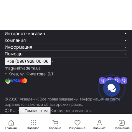
Интернет-магазин
Компания
Информация
Помощь
+38 (098) 928-00-06
mag@akvademi.ua
г. Киев, ул. Филатова, 2/1
© 2026 "Аквадеми". Все права защищены. Информация на сайте
охраняется законом об авторских правах.
RU
Темная тема
Конфиденциальность
Главная
Каталог
Корзина
Избранные
Кабинет
Сравнение