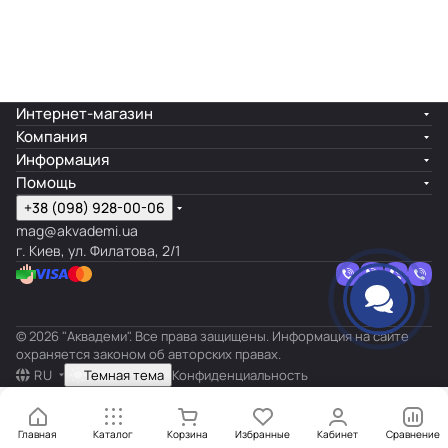
Интернет-магазин
Компания
Информация
Помощь
+38 (098) 928-00-06
mag@akvademi.ua
г. Киев, ул. Филатова, 2/1
© 2026 "Аквадеми". Все права защищены. Информация на сайте
охраняется законом об авторских правах.
RU
Темная тема
Конфиденциальность
Главная
Каталог
Корзина
Избранные
Кабинет
Сравнение