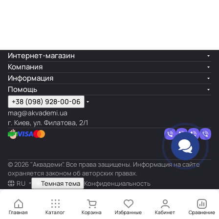
Интернет-магазин
Компания
Информация
Помощь
+38 (098) 928-00-06
mag@akvademi.ua
г. Киев, ул. Филатова, 2/1
© 2026 "Аквадеми". Все права защищены. Информация на сайте
охраняется законом об авторских правах.
RU
Темная тема
Конфиденциальность
Главная
Каталог
Корзина
Избранные
Кабинет
Сравнение