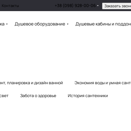
+38 (098) 928-00-06
Контакты
Заказать звон
ка
Душевое оборудование
Душевые кабины и поддо
нт, планировка и дизайн ванной
Экономия воды и умная сан
 свет
Забота о здоровье
История сантехники