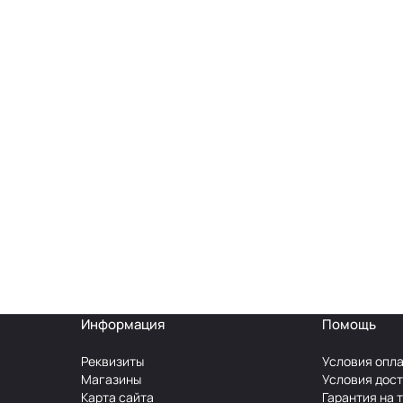
Информация
Помощь
Реквизиты
Условия опл
Магазины
Условия дос
Карта сайта
Гарантия на 