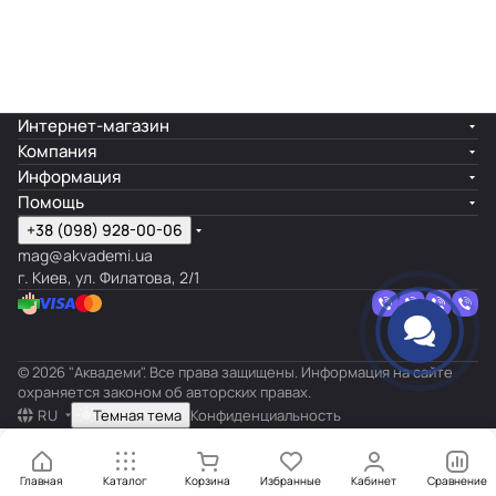
Интернет-магазин
Компания
Информация
Помощь
+38 (098) 928-00-06
mag@akvademi.ua
г. Киев, ул. Филатова, 2/1
© 2026 "Аквадеми". Все права защищены. Информация на сайте
охраняется законом об авторских правах.
RU
Темная тема
Конфиденциальность
Главная
Каталог
Корзина
Избранные
Кабинет
Сравнение