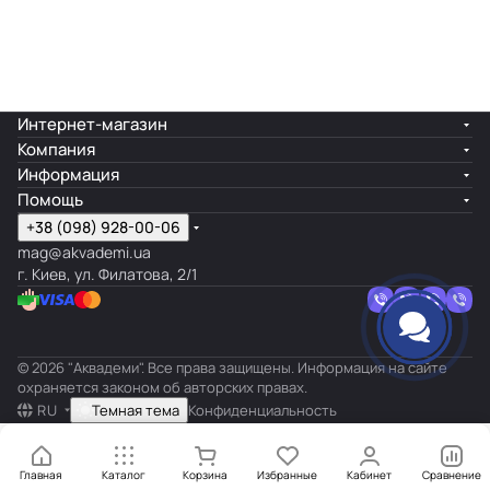
Интернет-магазин
Компания
Информация
Помощь
+38 (098) 928-00-06
mag@akvademi.ua
г. Киев, ул. Филатова, 2/1
© 2026 "Аквадеми". Все права защищены. Информация на сайте
охраняется законом об авторских правах.
RU
Темная тема
Конфиденциальность
Главная
Каталог
Корзина
Избранные
Кабинет
Сравнение