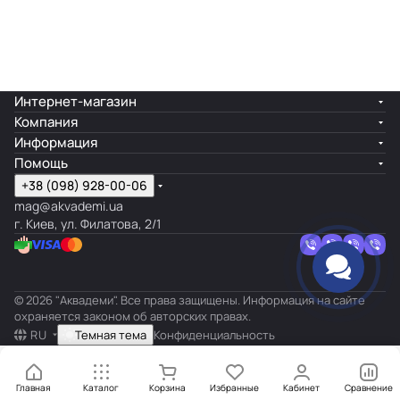
Интернет-магазин
Компания
Информация
Помощь
+38 (098) 928-00-06
mag@akvademi.ua
г. Киев, ул. Филатова, 2/1
© 2026 "Аквадеми". Все права защищены. Информация на сайте
охраняется законом об авторских правах.
RU
Темная тема
Конфиденциальность
Главная
Каталог
Корзина
Избранные
Кабинет
Сравнение