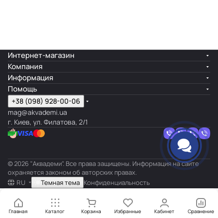
Интернет-магазин
Компания
Информация
Помощь
+38 (098) 928-00-06
mag@akvademi.ua
г. Киев, ул. Филатова, 2/1
© 2026 "Аквадеми". Все права защищены. Информация на сайте
охраняется законом об авторских правах.
RU
Темная тема
Конфиденциальность
Главная
Каталог
Корзина
Избранные
Кабинет
Сравнение