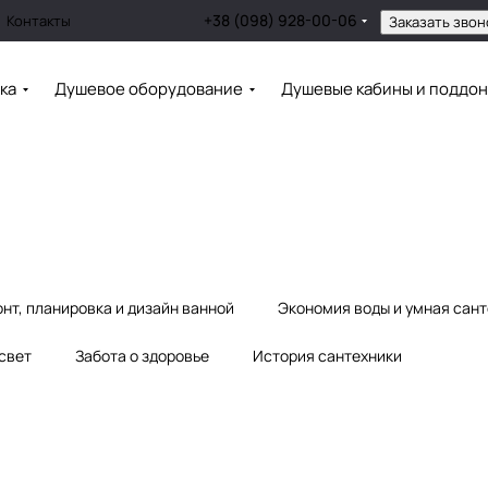
+38 (098) 928-00-06
Контакты
Заказать звон
ка
Душевое оборудование
Душевые кабины и поддо
нт, планировка и дизайн ванной
Экономия воды и умная сан
 свет
Забота о здоровье
История сантехники