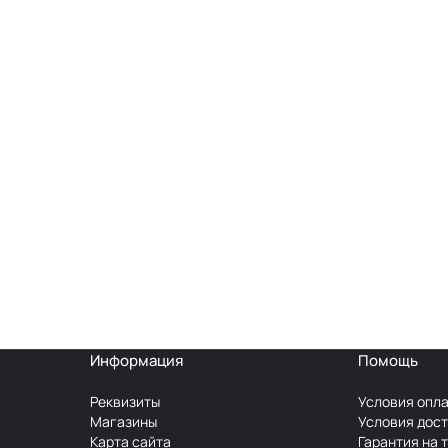
Информация
Помощь
Реквизиты
Условия опл
Магазины
Условия дос
Карта сайта
Гарантия на 