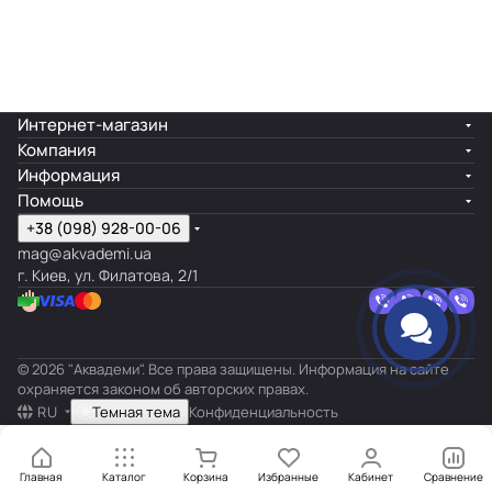
Интернет-магазин
Компания
Информация
Помощь
+38 (098) 928-00-06
mag@akvademi.ua
г. Киев, ул. Филатова, 2/1
© 2026 "Аквадеми". Все права защищены. Информация на сайте
охраняется законом об авторских правах.
RU
Темная тема
Конфиденциальность
Главная
Каталог
Корзина
Избранные
Кабинет
Сравнение