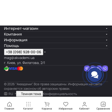
Интернет-магазин
Компания
Информация
Помощь
+38 (098) 928-00-06
mag@akvademi.ua
г. Киев, ул. Филатова, 2/1
© 2026 "Аквадеми". Все права защищены. Информация на сайте
охраняется законом об авторских правах.
RU
Темная тема
Конфиденциальность
Главная
Каталог
Корзина
Избранные
Кабинет
Сравнение