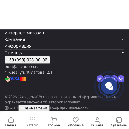
Интернет-магазин
Компания
Информация
Помощь
+38 (098) 928-00-06
mag@akvademi.ua
г. Киев, ул. Филатова, 2/1
© 2026 "Аквадеми". Все права защищены. Информация на сайте
охраняется законом об авторских правах.
RU
Темная тема
Конфиденциальность
Главная
Каталог
Корзина
Избранные
Кабинет
Сравнение