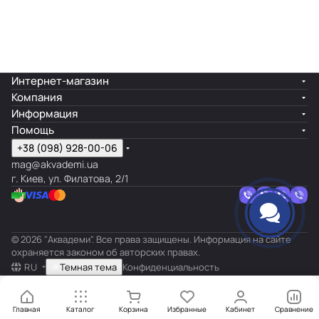
Интернет-магазин
Компания
Информация
Помощь
+38 (098) 928-00-06
mag@akvademi.ua
г. Киев, ул. Филатова, 2/1
© 2026 "Аквадеми". Все права защищены. Информация на сайте
охраняется законом об авторских правах.
RU
Темная тема
Конфиденциальность
Главная
Каталог
Корзина
Избранные
Кабинет
Сравнение