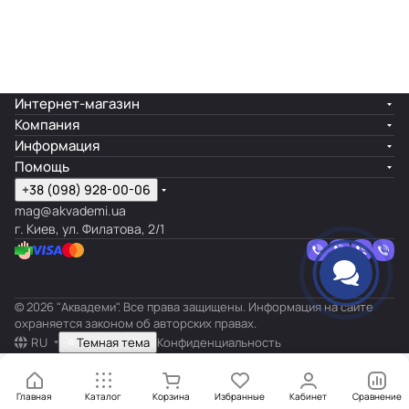
Интернет-магазин
Компания
Информация
Помощь
+38 (098) 928-00-06
mag@akvademi.ua
г. Киев, ул. Филатова, 2/1
© 2026 "Аквадеми". Все права защищены. Информация на сайте
охраняется законом об авторских правах.
RU
Темная тема
Конфиденциальность
Главная
Каталог
Корзина
Избранные
Кабинет
Сравнение