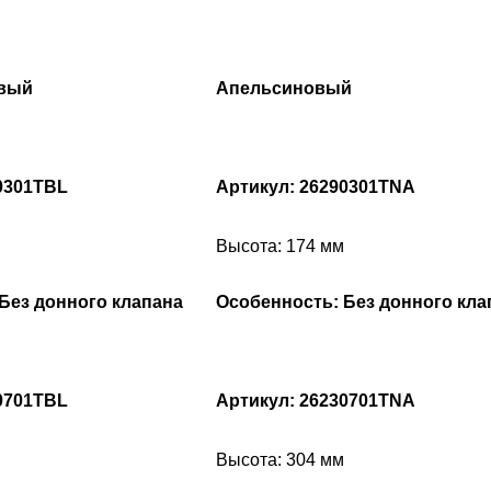
евый
Апельсиновый
0301TBL
Артикул: 26290301TNA
Высота: 174 мм
Без донного клапана
Особенность: Без донного кла
0701TBL
Артикул: 26230701TNA
Высота: 304 мм