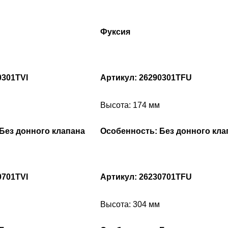
Фуксия
0301TVI
Артикул: 26290301TFU
Высота: 174 мм
Без донного клапана
Особенность: Без донного кла
0701TVI
Артикул: 26230701TFU
Высота: 304 мм