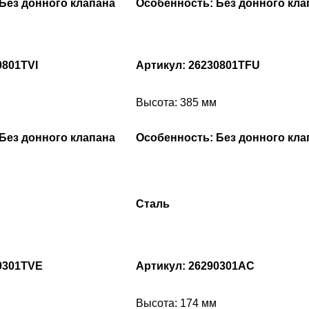
Без донного клапана
Особенность: Без донного кла
0801TVI
Артикул: 26230801TFU
Высота: 385 мм
Без донного клапана
Особенность: Без донного кла
Сталь
0301TVE
Артикул: 26290301AC
Высота: 174 мм