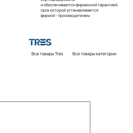
и обеспечиваются фирменной гарантией,
срок которой устанавливается
фирмой - производителем.
Все товары Tres
Все товары категории