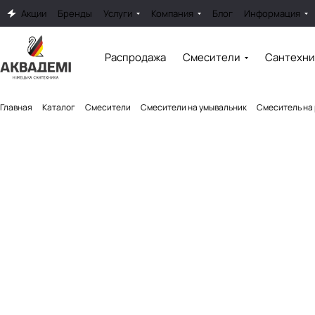
Акции
Бренды
Услуги
Компания
Блог
Информация
Распродажа
Смесители
Сантехни
Главная
Каталог
Смесители
Смесители на умывальник
Смеситель на 