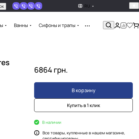
RU
ок
ны
Ванны
Сифоны и трапы
res
6864 грн.
В корзину
Купить в 1 клик
В наличии
Все товары, купленные в нашем магазине,
сертифицированы