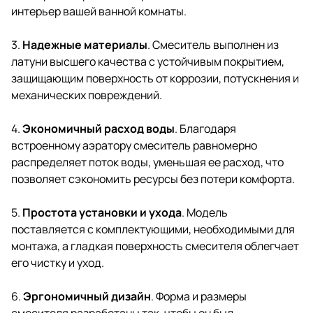
интерьер вашей ванной комнаты.
3.
Надежные материалы
. Смеситель выполнен из
латуни высшего качества с устойчивым покрытием,
защищающим поверхность от коррозии, потускнения и
механических повреждений.
4.
Экономичный расход воды
. Благодаря
встроенному аэратору смеситель равномерно
распределяет поток воды, уменьшая ее расход, что
позволяет сэкономить ресурсы без потери комфорта.
5.
Простота установки и ухода
. Модель
поставляется с комплектующими, необходимыми для
монтажа, а гладкая поверхность смесителя облегчает
его чистку и уход.
6.
Эргономичный дизайн
. Форма и размеры
смесителя разработаны так, чтобы он был