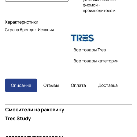
фирмой -
производителем.
Характеристики
Страна бренда
:
Испания
Все товары Tres
Все товары категории
Описание
Отзывы
Оплата
Доставка
Смесители на раковину
Tres Study
для всех типов раковин