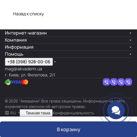
Назад к списку
Интернет-магазин
Компания
Информация
Помощь
+38 (098) 928-00-06
mag@akvademi.ua
г. Киев, ул. Филатова, 2/1
© 2026 "Аквадеми". Все права защищены. Информация на сайте
охраняется законом об авторских правах.
RU
Темная тема
Конфиденциальность
В корзину