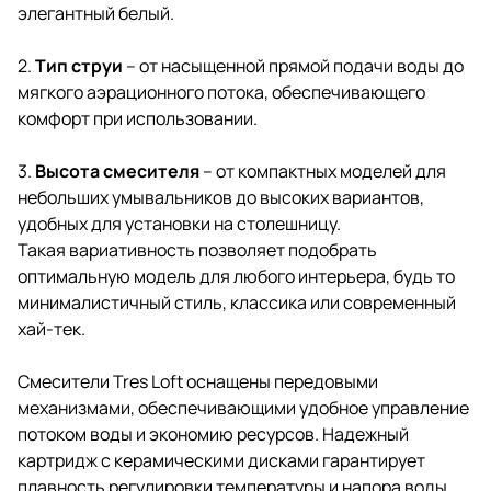
элегантный белый.
2.
Тип струи
– от насыщенной прямой подачи воды до
мягкого аэрационного потока, обеспечивающего
комфорт при использовании.
3.
Высота смесителя
– от компактных моделей для
небольших умывальников до высоких вариантов,
удобных для установки на столешницу.
Такая вариативность позволяет подобрать
оптимальную модель для любого интерьера, будь то
минималистичный стиль, классика или современный
хай-тек.
Смесители Tres Loft оснащены передовыми
механизмами, обеспечивающими удобное управление
потоком воды и экономию ресурсов. Надежный
картридж с керамическими дисками гарантирует
плавность регулировки температуры и напора воды,