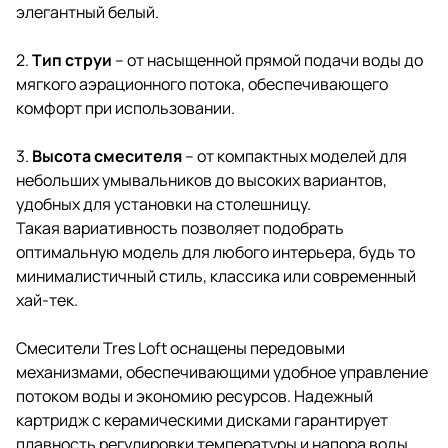
элегантный белый.
2.
Тип струи
– от насыщенной прямой подачи воды до
мягкого аэрационного потока, обеспечивающего
комфорт при использовании.
3.
Высота смесителя
– от компактных моделей для
небольших умывальников до высоких вариантов,
удобных для установки на столешницу.
Такая вариативность позволяет подобрать
оптимальную модель для любого интерьера, будь то
минималистичный стиль, классика или современный
хай-тек.
Смесители Tres Loft оснащены передовыми
механизмами, обеспечивающими удобное управление
потоком воды и экономию ресурсов. Надежный
картридж с керамическими дисками гарантирует
плавность регулировки температуры и напора воды,