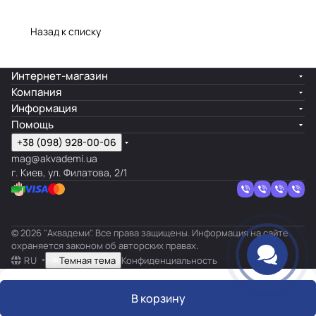
Назад к списку
Интернет-магазин
Компания
Информация
Помощь
+38 (098) 928-00-06
mag@akvademi.ua
г. Киев, ул. Филатова, 2/1
© 2026 "Аквадеми". Все права защищены. Информация на сайте
охраняется законом об авторских правах.
RU
Темная тема
Конфиденциальность
В корзину