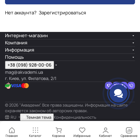
Нет аккаунта?
Зарегистрироваться
Интернет-магазин
Компания
Информация
Помощь
+38 (098) 928-00-06
mag@akvademi.ua
г. Киев, ул. Филатова, 2/1
© 2026 "Аквадеми". Все права защищены. Информация на сайте
охраняется законом об авторских правах.
RU
Темная тема
Конфиденциальность
Главная
Каталог
Корзина
Избранные
Кабинет
Сравнение