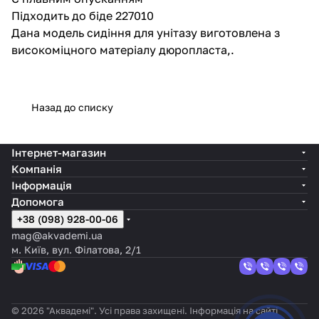
Підходить до біде 227010
Дана модель сидіння для унітазу виготовлена з
високоміцного матеріалу дюропласта,.
Назад до списку
Інтернет-магазин
Компанія
Інформація
Допомога
+38 (098) 928-00-06
mag@akvademi.ua
м. Київ, вул. Філатова, 2/1
© 2026 "Аквадемі". Усі права захищені. Інформація на сайті