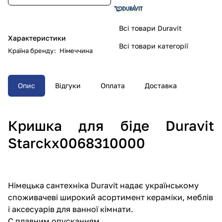
Всі товари Duravit
Характеристики
Всі товари категорії
Країна бренду
:
Німеччина
Опис
Відгуки
Оплата
Доставка
Кришка для біде Duravit
Starckx0068310000
Німецька сантехніка Duravit надає українському
споживачеві широкий асортимент кераміки, меблів
і аксесуарів для ванної кімнати.
C плавним опусканням