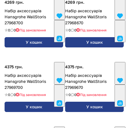
4269 грн.
4269 грн.
Набір аксессуарів
Набір аксессуарів
Hansgrohe WallStoris
Hansgrohe WallStoris
27968700
27968670
0
0
Під замовлення
0
0
Під замовлення
У кошик
У кошик
4375 грн.
4375 грн.
Набір аксессуарів
Набір аксессуарів
Hansgrohe WallStoris
Hansgrohe WallStoris
27969700
27969670
0
0
Під замовлення
0
0
Під замовлення
У кошик
У кошик