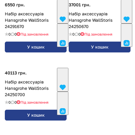
6550 грн.
37001 грн.
Набір аксессуарів
Набір аксессуарів
Hansgrohe WallStoris
Hansgrohe WallStoris
24291670
24250670
0
0
Під замовлення
0
0
Під замовлення
У кошик
У кошик
40113 грн.
Набір аксессуарів
Hansgrohe WallStoris
24250700
0
0
Під замовлення
У кошик