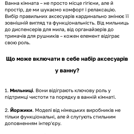
Ванна кімната – не просто місце гігієни, але й
простір, де ми шукаємо комфорт і релаксацію.
Вибір правильних аксесуарів кардинально змінює її
зовнішній вигляд та функціональність. Від мильниць
до диспенсерів для мила, від органайзерів до
тримачів для рушників – кожен елемент відіграє
свою роль.
Що може включати в себе набір аксесуарів
у ванну?
1.
Мильниці
. Вони відіграють ключову роль у
підтримці чистоти та порядку в ванній кімнаті.
2.
Йоржики
. Моделі від німецьких виробників не
тільки функціональні, але й слугують стильним
доповненням інтер'єру.