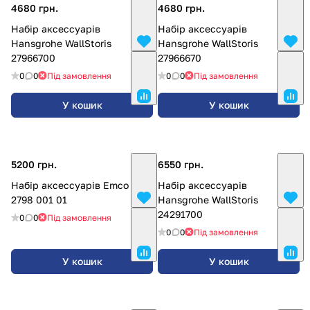
4680 грн.
4680 грн.
Набір аксессуарів
Набір аксессуарів
Hansgrohe WallStoris
Hansgrohe WallStoris
27966700
27966670
0
0
Під замовлення
0
0
Під замовлення
У кошик
У кошик
5200 грн.
6550 грн.
Набір аксессуарів Emco Flow
Набір аксессуарів
2798 001 01
Hansgrohe WallStoris
24291700
0
0
Під замовлення
0
0
Під замовлення
У кошик
У кошик