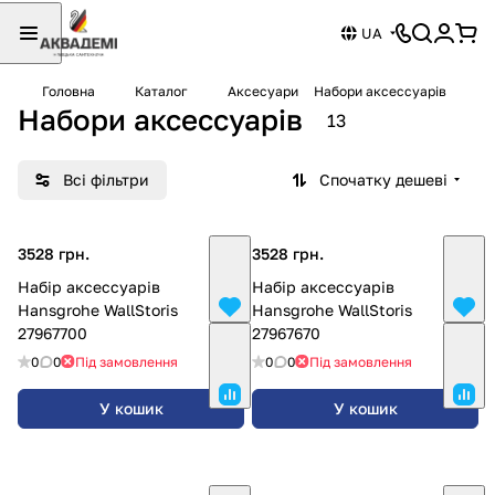
UA
Головна
Каталог
Аксесуари
Набори аксессуарів
Набори аксессуарів
13
Всі фільтри
Спочатку дешеві
3528 грн.
3528 грн.
Набір аксессуарів
Набір аксессуарів
Hansgrohe WallStoris
Hansgrohe WallStoris
27967700
27967670
0
0
Під замовлення
0
0
Під замовлення
У кошик
У кошик