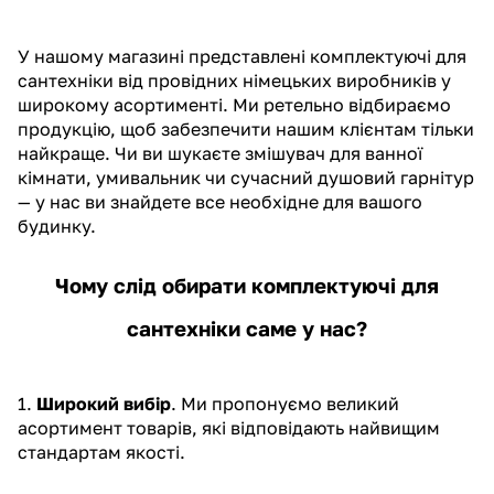
У нашому магазині представлені комплектуючі для
сантехніки від провідних німецьких виробників у
широкому асортименті. Ми ретельно відбираємо
продукцію, щоб забезпечити нашим клієнтам тільки
найкраще. Чи ви шукаєте
змішувач для ванної
кімнати
,
умивальник
чи сучасний
душовий гарнітур
— у нас ви знайдете все необхідне для вашого
будинку.
Чому слід обирати комплектуючі для
сантехніки саме у нас?
1.
Широкий вибір
. Ми пропонуємо великий
асортимент товарів, які відповідають найвищим
стандартам якості.