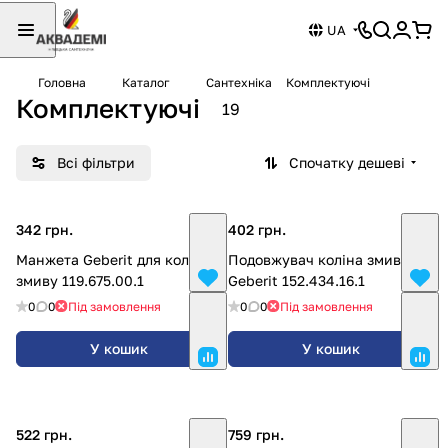
UA
Головна
Каталог
Сантехніка
Комплектуючі
Комплектуючі
19
Всі фільтри
Спочатку дешеві
342 грн.
402 грн.
Манжета Geberit для коліна
Подовжувач коліна змиву
змиву 119.675.00.1
Geberit 152.434.16.1
0
0
Під замовлення
0
0
Під замовлення
У кошик
У кошик
522 грн.
759 грн.