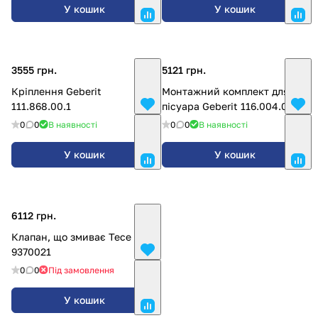
У кошик
У кошик
3555 грн.
5121 грн.
Кріплення Geberit
Монтажний комплект для
111.868.00.1
пісуара Geberit 116.004.00.1
0
0
В наявності
0
0
В наявності
У кошик
У кошик
6112 грн.
Клапан, що змиває Tece
9370021
0
0
Під замовлення
У кошик