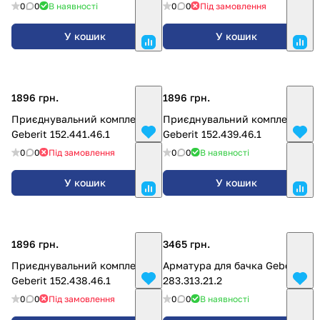
0
0
В наявності
0
0
Під замовлення
У кошик
У кошик
1896 грн.
1896 грн.
Приєднувальний комплект
Приєднувальний комплект
Geberit 152.441.46.1
Geberit 152.439.46.1
0
0
Під замовлення
0
0
В наявності
У кошик
У кошик
1896 грн.
3465 грн.
Приєднувальний комплект
Арматура для бачка Geberit
Geberit 152.438.46.1
283.313.21.2
0
0
Під замовлення
0
0
В наявності