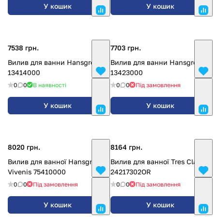
У кошик
У кошик
7538 грн.
7703 грн.
Вилив для ванни Hansgrohe
Вилив для ванни Hansgrohe
13414000
13423000
0
0
В наявності
0
0
Під замовлення
У кошик
У кошик
8020 грн.
8164 грн.
Вилив для ванної Hansgrohe
Вилив для ванної Tres Clasic
Vivenis 75410000
24217302OR
0
0
Під замовлення
0
0
Під замовлення
У кошик
У кошик