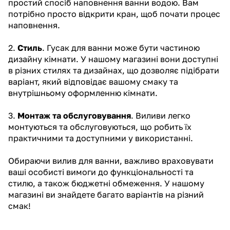
простий спосіб наповнення ванни водою. Вам
потрібно просто
відкрити кран
, щоб почати процес
наповнення.
2.
Стиль
. Гусак для ванни може бути частиною
дизайну кімнати. У нашому магазині вони доступні
в різних стилях та дизайнах, що дозволяє підібрати
варіант, який відповідає вашому смаку та
внутрішньому оформленню кімнати.
3.
Монтаж та обслуговування
. Виливи легко
монтуються та обслуговуються, що робить їх
практичними та доступними у використанні.
Обираючи вилив для ванни, важливо враховувати
ваші особисті вимоги до функціональності та
стилю, а також бюджетні обмеження. У нашому
магазині ви знайдете багато варіантів на різний
смак!