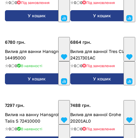
0
0
Під замовлення
0
0
Під замовлення
У кошик
У кошик
6780 грн.
6864 грн.
Вилив для ванни Hansgrohe
Вилив для ванної Tres Clasic
14495000
24217301AC
0
0
В наявності
0
0
Під замовлення
У кошик
У кошик
7297 грн.
7488 грн.
Вилив на ванну Hansgrohe
Вилив для ванної Grohe
Talis S 72410000
20201AL0
0
0
В наявності
0
0
Під замовлення