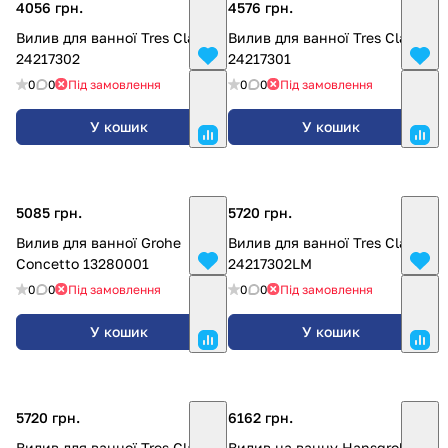
4056 грн.
4576 грн.
Вилив для ванної Tres Clasic
Вилив для ванної Tres Clasic
24217302
24217301
0
0
Під замовлення
0
0
Під замовлення
У кошик
У кошик
5085 грн.
5720 грн.
Вилив для ванної Grohe
Вилив для ванної Tres Clasic
Concetto 13280001
24217302LM
0
0
Під замовлення
0
0
Під замовлення
У кошик
У кошик
5720 грн.
6162 грн.
Вилив для ванної Tres Clasic
Вилив на ванну Hansgrohe