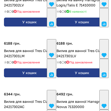
24217302LV
Logis/Talis E 71410000
0
0
Під замовлення
0
0
В наявності
У кошик
У кошик
6188 грн.
6188 грн.
Вилив для ванної Tres Clasic
Вилив для ванної Tres Clasic
24217301LM
24217301LV
0
0
Під замовлення
0
0
Під замовлення
У кошик
У кошик
6344 грн.
6492 грн.
Вилив для ванної Tres Clasic
Вилив для ванної Hansgrohe
24217302AC
Novus 71320000