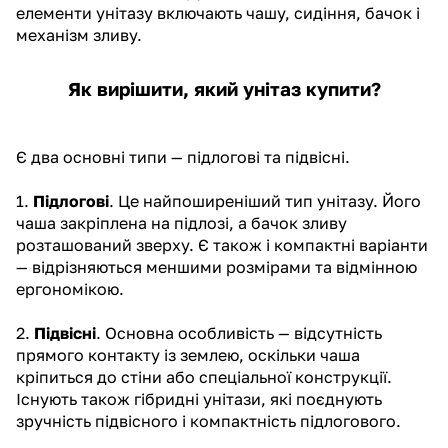
елементи унітазу включають чашу, сидіння, бачок і
механізм зливу.
Як вирішити, який унітаз купити?
Є два основні типи — підлогові та підвісні.
1.
Підлогові
. Це найпоширеніший тип унітазу. Його
чаша закріплена на підлозі, а бачок зливу
розташований зверху. Є також і компактні варіанти
— відрізняються меншими розмірами та відмінною
ергономікою.
2.
Підвісні
. Основна особливість — відсутність
прямого контакту із землею, оскільки чаша
кріпиться до стіни або спеціальної конструкції.
Існують також гібридні унітази, які поєднують
зручність підвісного і компактність підлогового.