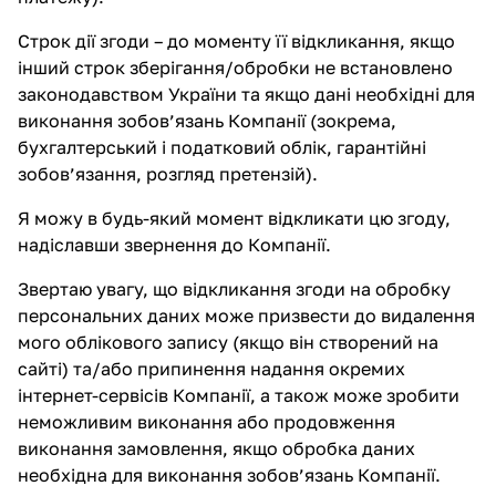
Строк дії згоди – до моменту її відкликання, якщо
інший строк зберігання/обробки не встановлено
законодавством України та якщо дані необхідні для
виконання зобов’язань Компанії (зокрема,
бухгалтерський і податковий облік, гарантійні
зобов’язання, розгляд претензій).
Я можу в будь-який момент відкликати цю згоду,
надіславши звернення до Компанії.
Звертаю увагу, що відкликання згоди на обробку
персональних даних може призвести до видалення
мого облікового запису (якщо він створений на
сайті) та/або припинення надання окремих
інтернет-сервісів Компанії, а також може зробити
неможливим виконання або продовження
виконання замовлення, якщо обробка даних
необхідна для виконання зобов’язань Компанії.