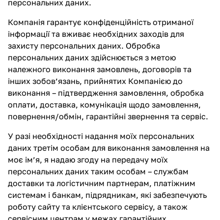
персональних даних.
Компанія гарантує конфіденційність отриманої
інформації та вживає необхідних заходів для
захисту персональних даних. Обробка
персональних даних здійснюється з метою
належного виконання замовлень, договорів та
інших зобов’язань, прийнятих Компанією до
виконання – підтвердження замовлення, обробка
оплати, доставка, комунікація щодо замовлення,
повернення/обмін, гарантійні звернення та сервіс.
У разі необхідності надання моїх персональних
даних третім особам для виконання замовлення на
моє ім’я, я надаю згоду на передачу моїх
персональних даних таким особам – службам
доставки та логістичним партнерам, платіжним
системам і банкам, підрядникам, які забезпечують
роботу сайту та клієнтського сервісу, а також
сервісним центрам у межах гарантійних