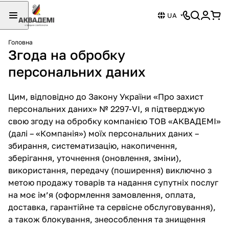
UA
Головна
Згода на обробку
персональних даних
Цим, відповідно до Закону України «Про захист
персональних даних» № 2297-VI, я підтверджую
свою згоду на обробку компанією ТОВ «АКВАДЕМІ»
(далі – «Компанія») моїх персональних даних –
збирання, систематизацію, накопичення,
зберігання, уточнення (оновлення, зміни),
використання, передачу (поширення) виключно з
метою продажу товарів та надання супутніх послуг
на моє ім’я (оформлення замовлення, оплата,
доставка, гарантійне та сервісне обслуговування),
а також блокування, знеособлення та знищення