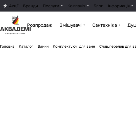
Акції
Бренди
Послуги
Компанія
Блог
Інформація
Розпродаж
Змішувачі
Сантехніка
Душ
Головна
Каталог
Ванни
Комплектуючі для ванн
Слив.перелив для в