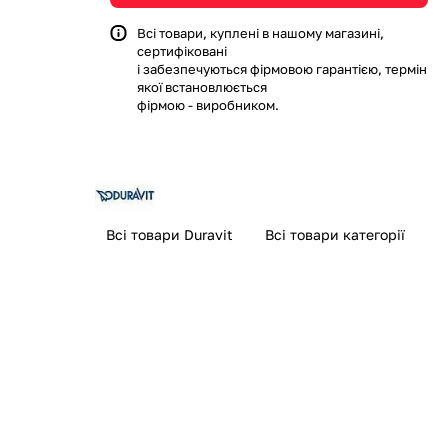
Всі товари, куплені в нашому магазині,
сертифіковані
і забезпечуються фірмовою гарантією, термін
якої встановлюється
фірмою - виробником.
Всі товари Duravit
Всі товари категорії