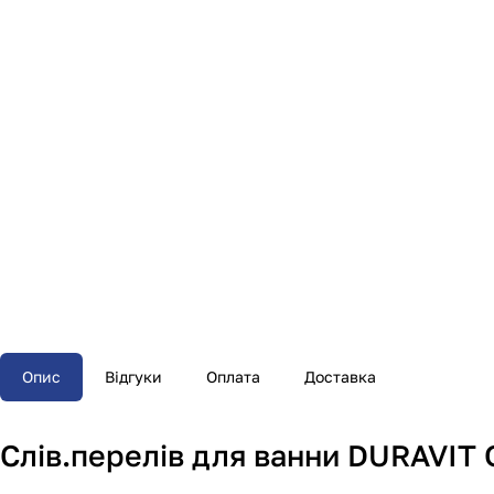
Опис
Відгуки
Оплата
Доставка
Слів.перелів для ванни DURAVI