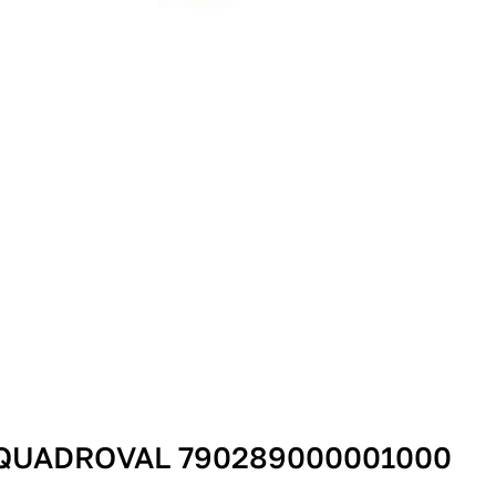
T QUADROVAL 790289000001000