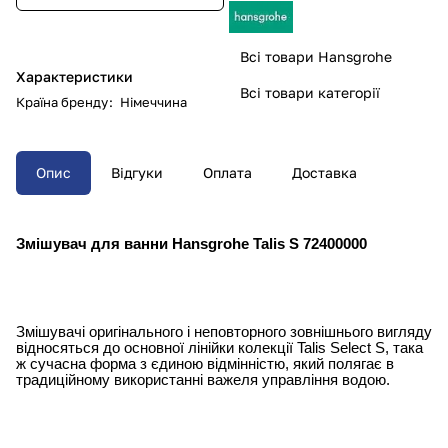
Всі товари Hansgrohe
Характеристики
Всі товари категорії
Країна бренду
:
Німеччина
Опис
Відгуки
Оплата
Доставка
Змішувач для ванни Hansgrohe Talis S 72400000
Змішувачі оригінального і неповторного зовнішнього вигляду
відносяться до основної лінійки колекції Talis Select S, така
ж сучасна форма з єдиною відмінністю, який полягає в
традиційному використанні важеля управління водою.