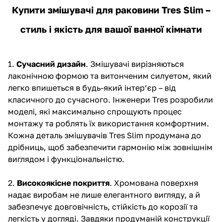
Купити змішувачі для раковини Tres Slim –
стиль і якість для вашої ванної кімнати
1.
Сучасний дизайн
. Змішувачі вирізняються
лаконічною формою та витонченим силуетом, який
легко впишеться в будь-який інтер’єр – від
класичного до сучасного. Інженери Tres розробили
моделі, які максимально спрощують процес
монтажу та роблять їх використання комфортним.
Кожна деталь змішувачів Tres Slim продумана до
дрібниць, щоб забезпечити гармонію між зовнішнім
виглядом і функціональністю.
2.
Високоякісне покриття
. Хромована поверхня
надає виробам не лише елегантного вигляду, а й
забезпечує довговічність, стійкість до корозії та
легкість у догляді. Завдяки продуманій конструкції