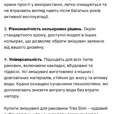
крани прості у використанні, легко очищуються та
не втрачають вигляд навіть після багатьох років
активної експлуатації.
3.
Різноманітність кольорових рішень
. Окрім
стандартного хрому, доступні моделі в інших
кольорах, що дозволяє обрати змішувач залежно
від вашого дизайну.
4.
Універсальність
. Підходять для всіх типів
раковин, включаючи накладні, вбудовані та
підвісні. Усі змішувачі виготовлені з міцних і
довговічних матеріалів, стійких до зносу та впливу
води. Крани оснащені сучасними технологіями, які
допомагають знизити витрату води без втрати
напору.
Купити змішувачі для раковини Tres Slim – чудовий