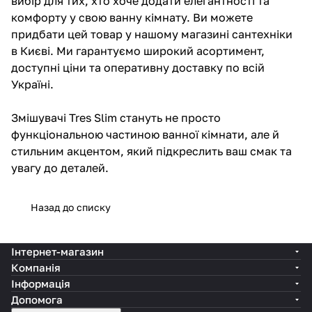
вибір для тих, хто хоче додати елегантності та
комфорту у свою ванну кімнату. Ви можете
придбати цей товар у нашому магазині сантехніки
в Києві. Ми гарантуємо широкий асортимент,
доступні ціни та оперативну доставку по всій
Україні.
Змішувачі Tres Slim стануть не просто
функціональною частиною ванної кімнати, але й
стильним акцентом, який підкреслить ваш смак та
увагу до деталей.
Назад до списку
Інтернет-магазин
Компанія
Інформація
Допомога