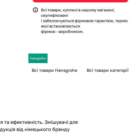
Всі товари, куплені в нашому магазині,
сертифіковані
і забезпечуються фірмовою гарантією, термін
якої встановлюється
фірмою - виробником.
Всі товари Hansgrohe
Всі товари категорії
я та ефективність. Змішувачі для
дукція від німецького бренду