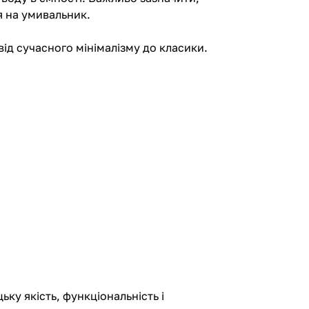
я на умивальник.
від сучасного мінімалізму до класики.
ку якість, функціональність і