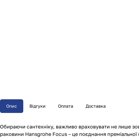
Опис
Відгуки
Оплата
Доставка
Обираючи сантехніку, важливо враховувати не лише зовн
раковини Hansgrohe Focus – це поєднання преміальної я