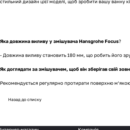
стильний дизайн цієї моделі, щоб зробити вашу ванну к
Яка довжина виливу у змішувача Hansgrohe Focus
?
- Довжина виливу становить 180 мм, що робить його зр
Як доглядати за змішувачем, щоб він зберігав свій зов
Рекомендується регулярно протирати поверхню м’якою 
Назад до списку
Інтернет-магазин
Компанія