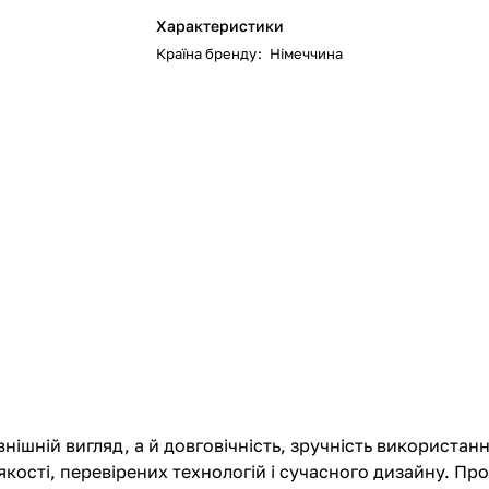
Характеристики
Країна бренду
:
Німеччина
ішній вигляд, а й довговічність, зручність використанн
кості, перевірених технологій і сучасного дизайну. Про