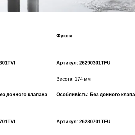
Фуксія
301TVI
Артикул: 26290301TFU
Висота: 174 мм
ез донного клапана
Особливість: Без донного клап
701TVI
Артикул: 26230701TFU