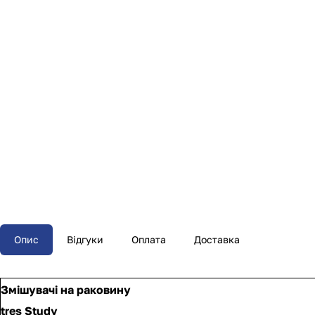
Опис
Відгуки
Оплата
Доставка
Змішувачі на раковину
tres Study