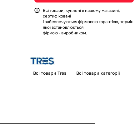
Всі товари, куплені в нашому магазині,
сертифіковані
і забезпечуються фірмовою гарантією, термін
якої встановлюється
фірмою - виробником.
Всі товари Tres
Всі товари категорії