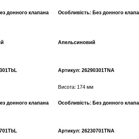
ез донного клапана
Особливість: Без донного клап
ий
Апельсиновий
0301TbL
Артикул: 26290301TNA
Висота: 174 мм
ез донного клапана
Особливість: Без донного клап
0701TbL
Артикул: 26230701TNA