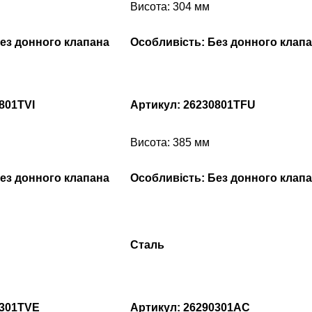
Висота: 304 мм
ез донного клапана
Особливість: Без донного клап
801TVI
Артикул: 26230801TFU
Висота: 385 мм
ез донного клапана
Особливість: Без донного клап
Сталь
0301TVE
Артикул: 26290301AC