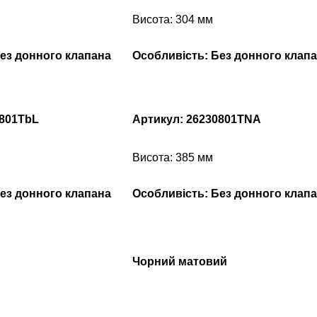
Висота: 304 мм
ез донного клапана
Особливість: Без донного клап
0801TbL
Артикул: 26230801TNA
Висота: 385 мм
ез донного клапана
Особливість: Без донного клап
Чорний матовий