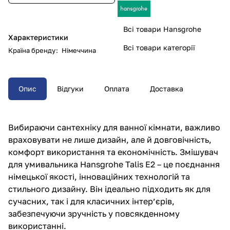
Всі товари Hansgrohe
Характеристики
Всі товари категорії
Країна бренду
:
Німеччина
Опис
Відгуки
Оплата
Доставка
Вибираючи сантехніку для ванної кімнати, важливо
враховувати не лише дизайн, але й довговічність,
комфорт використання та економічність.
Змішувач
для умивальника
Hansgrohe Talis E2 – це поєднання
німецької якості, інноваційних технологій та
стильного дизайну. Він ідеально підходить як для
сучасних, так і для класичних інтер’єрів,
забезпечуючи зручність у повсякденному
використанні.