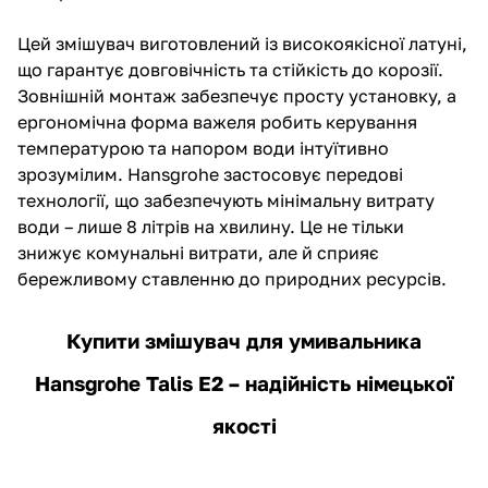
Цей змішувач виготовлений із високоякісної латуні,
що гарантує довговічність та стійкість до корозії.
Зовнішній монтаж забезпечує просту установку, а
ергономічна форма важеля робить керування
температурою та напором води інтуїтивно
зрозумілим. Hansgrohe застосовує передові
технології, що забезпечують мінімальну витрату
води – лише 8 літрів на хвилину. Це не тільки
знижує комунальні витрати, але й сприяє
бережливому ставленню до природних ресурсів.
Купити змішувач для умивальника
Hansgrohe Talis E2 – надійність німецької
якості