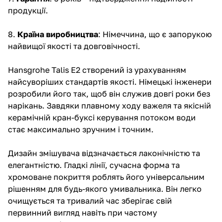
продукції.
8.
Країна виробництва
: Німеччина, що є запорукою
найвищої якості та довговічності.
Hansgrohe Talis E2 створений із урахуванням
найсуворіших стандартів якості. Німецькі інженери
розробили його так, щоб він служив довгі роки без
нарікань. Завдяки плавному ходу важеля та якісній
керамічній кран-буксі керування потоком води
стає максимально зручним і точним.
Дизайн змішувача відзначається лаконічністю та
елегантністю. Гладкі лінії, сучасна форма та
хромоване покриття роблять його універсальним
рішенням для будь-якого умивальника. Він легко
очищується та тривалий час зберігає свій
первинний вигляд навіть при частому