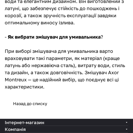
води та елегантним дизайном. Він виготовлений з
латуні, що забезпечує стійкість до пошкоджень і
корозії, а також зручність експлуатації завдяки
оптимальному виносу ізлива.
-
Як вибрати змішувач для умивальника
?
При виборі змішувача для умивальника варто
враховувати такі параметри, як матеріал (краще
латунь або нержавіюча сталь), витрату води, стиль
та дизайн, а також довговічність. Змішувач Axor
Montreux — це надійний вибір, що поєднує всі ці
характеристики.
Назад до списку
Інтернет-магазин
Компанія