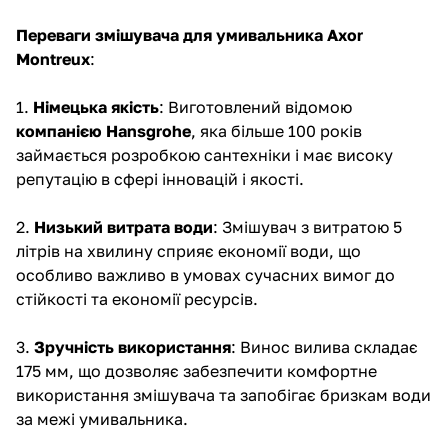
Переваги змішувача для умивальника Axor
Montreux
:
1.
Німецька якість
: Виготовлений відомою
компанією Hansgrohe
, яка більше 100 років
займається розробкою сантехніки і має високу
репутацію в сфері інновацій і якості.
2.
Низький витрата води
: Змішувач з витратою 5
літрів на хвилину сприяє економії води, що
особливо важливо в умовах сучасних вимог до
стійкості та економії ресурсів.
3.
Зручність використання
: Винос вилива складає
175 мм, що дозволяє забезпечити комфортне
використання змішувача та запобігає бризкам води
за межі умивальника.