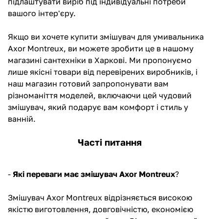
підлаштувати виріб під індивідуальні потреби
вашого інтер'єру.
Якщо ви хочете купити змішувач для умивальника
Axor Montreux, ви можете зробити це в нашому
магазині сантехніки в Харкові. Ми пропонуємо
лише якісні товари від перевірених виробників, і
наш магазин готовий запропонувати вам
різноманіття моделей, включаючи цей чудовий
змішувач, який подарує вам комфорт і стиль у
ванній.
Часті питання
-
Які переваги має змішувач Axor Montreux
?
Змішувач Axor Montreux відрізняється високою
якістю виготовлення, довговічністю, економією