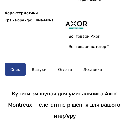
Характеристики
Країна бренду
:
Німеччина
Всі товари Axor
Всі товари категорії
Опис
Відгуки
Оплата
Доставка
Купити змішувач для умивальника Axor
Montreux — елегантне рішення для вашого
інтер'єру