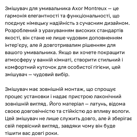
Змішувач для умивальника Axor Montreux — це
гармонія елегантності та функціональності, що
поєднує німецьку надійність з сучасним дизайном.
Розроблений з урахуванням високих стандартів
якості, він стане не лише чудовим доповненням
інтер'єру, але й довготривалим рішенням для
вашого умивальника. Якщо ви хочете покращити
атмосферу у ванній кімнаті, створити стильний і
комфортний куточок для особистої гігієни, цей
змішувач — чудовий вибір.
Змішувач має зовнішній монтаж, що спрощує
процес установки і надає пристрою лаконічний
зовнішній вигляд. Його матеріал — латунь, відома
своєю довговічністю та стійкістю до впливу вологи.
Цей змішувач не лише служить довго, але й зберігає
свій первісний вигляд, завдяки чому він буде
тішити вас довгі роки.