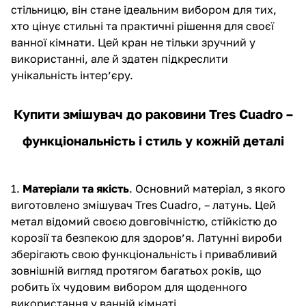
стільницю, він стане ідеальним вибором для тих,
хто цінує стильні та практичні рішення для своєї
ванної кімнати. Цей кран не тільки зручний у
використанні, але й здатен підкреслити
унікальність інтер’єру.
Купити змішувач до раковини Tres Cuadro –
функціональність і стиль у кожній деталі
1.
Матеріали та якість
. Основний матеріал, з якого
виготовлено змішувач Tres Cuadro, – латунь. Цей
метал відомий своєю довговічністю, стійкістю до
корозії та безпекою для здоров’я. Латунні вироби
зберігають свою функціональність і привабливий
зовнішній вигляд протягом багатьох років, що
робить їх чудовим вибором для щоденного
використання у ванній кімнаті.