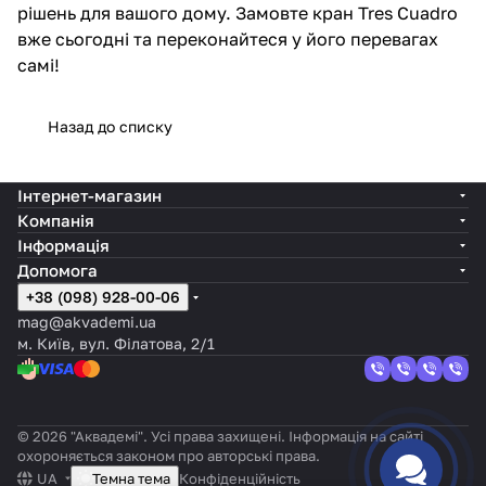
рішень для вашого дому. Замовте кран Tres Cuadro
вже сьогодні та переконайтеся у його перевагах
самі!
Назад до списку
Інтернет-магазин
Компанія
Інформація
Допомога
+38 (098) 928-00-06
mag@akvademi.ua
м. Київ, вул. Філатова, 2/1
© 2026 "Аквадемі". Усі права захищені. Інформація на сайті
охороняється законом про авторські права.
UA
Темна тема
Конфіденційність