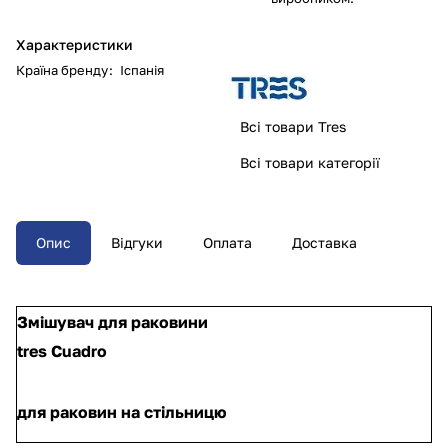
Характеристики
Країна бренду
:
Іспанія
Всі товари Tres
Всі товари категорії
Опис
Відгуки
Оплата
Доставка
Змішувач для раковини
tres Cuadro
для раковин на стільницю