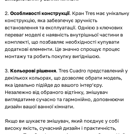
2.
Особливості конструкції
. Кран Tres має унікальну
конструкцію, яка забезпечує зручність
встановлення та експлуатації. Однією з ключових
переваг моделі є наявність внутрішньої частини в
комплекті, що позбавляє необхідності купувати
додаткові елементи. Це значно спрощує процес
монтажу та робить покупку вигіднішою.
3.
Кольорові рішення
. Tres Cuadro представлений у
декількох кольорах, що дозволяє обрати модель,
яка ідеально підійде до вашого інтер’єру.
Незалежно від обраного відтінку, змішувач
виглядатиме сучасно та гармонійно, доповнюючи
дизайн вашої ванної кімнати.
Якщо ви шукаєте змішувач, який поєднує у собі
високу якість, сучасний дизайн і практичність,