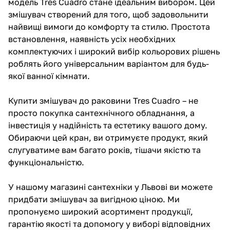
модель Tres Cuadro стане ідеальним вибором. Цей
змішувач створений для того, щоб задовольнити
найвищі вимоги до комфорту та стилю. Простота
встановлення, наявність усіх необхідних
комплектуючих і широкий вибір кольорових рішень
роблять його універсальним варіантом для будь-
якої ванної кімнати.
Купити змішувач
до раковини Tres Cuadro – не
просто покупка сантехнічного обладнання, а
інвестиція у надійність та естетику вашого дому.
Обираючи цей кран, ви отримуєте продукт, який
слугуватиме вам багато років, тішачи якістю та
функціональністю.
У нашому магазині сантехніки у Львові ви можете
придбати змішувач за вигідною ціною. Ми
пропонуємо широкий асортимент продукції,
гарантію якості та допомогу у виборі відповідних