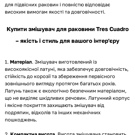
для підвісних раковин і повністю відповідає
високим вимогам якості та довговічності.
Купити змішувач для раковини Tres Cuadro
– якість і стиль для вашого інтер'єру
1.
Матеріал
. Змішувач виготовлений із
високоякісної латуні, яка забезпечує довговічність,
стійкість до корозії та збереження первісного
зовнішнього вигляду протягом багатьох років.
Латунь також є екологічно безпечним матеріалом,
що не виділяє шкідливих речовин. Латунний корпус
і якісне покриття захищають змішувач від
подряпин, відколів та інших механічних
пошкоджень.
2.
Компактна висота
. Висота змішувача становить