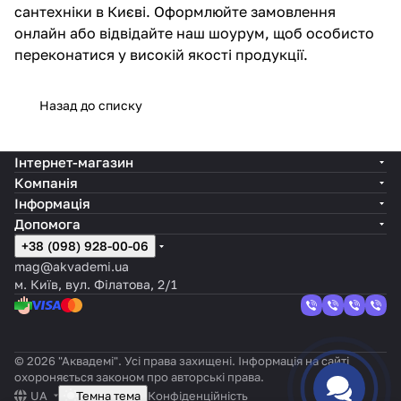
сантехніки в Києві. Оформлюйте замовлення
онлайн або відвідайте наш шоурум, щоб особисто
переконатися у високій якості продукції.
Назад до списку
Інтернет-магазин
Компанія
Інформація
Допомога
+38 (098) 928-00-06
mag@akvademi.ua
м. Київ, вул. Філатова, 2/1
© 2026 "Аквадемі". Усі права захищені. Інформація на сайті
охороняється законом про авторські права.
UA
Темна тема
Конфіденційність