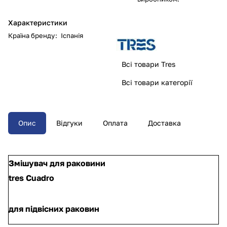
Характеристики
Країна бренду
:
Іспанія
Всі товари Tres
Всі товари категорії
Опис
Відгуки
Оплата
Доставка
Змішувач для раковини
tres Cuadro
для підвісних раковин