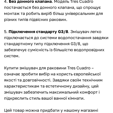
4.
Без донного клапана
. Модель
Tres Cuadro
постачається без донного клапана, що спрощує
монтаж та робить виріб більш універсальним для
різних типів підвісних раковин.
5.
Підключення стандарту G3/8
. Змішувач легко
підключається до системи водопостачання завдяки
стандартному типу підключення G3/8, що
забезпечує сумісність із більшістю водопровідних
систем.
Купити змішувач для раковини Tres Cuadro –
означає зробити вибір на користь європейської
якості та довговічності. Завдяки своїм технічним
характеристикам та естетичному дизайну, цей
змішувач забезпечить максимальний комфорт і
підкреслить стиль вашої ванної кімнати.
Цей товар можна придбати у нашому магазині