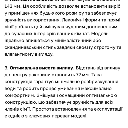
143 мм. Ця особливість дозволяє встановити виріб
у приміщеннях будь-якого розміру та забезпечує
зручність використання. Лаконічні форми та прямі
лінії роблять цей змішувач чудовим доповненням
до сучасних інтер'єрів ванних кімнат. Модель
ідеально впишеться у мінімалістичний або
скандинавський стиль завдяки своєму строгому та
елегантному вигляду.
3.
Оптимальна высота виливу
. Відстань від виливу
до центру раковини становить 72 мм. Така
конструкція гарантує мінімальне розбризкування
води та робить процес умивання максимально
комфортним. Змішувач оснащений оптимальною
конструкцією, що забезпечує зручність для всіх
членів сім'ї. Простота встановлення та експлуатації
є однією з ключових переваг моделі.