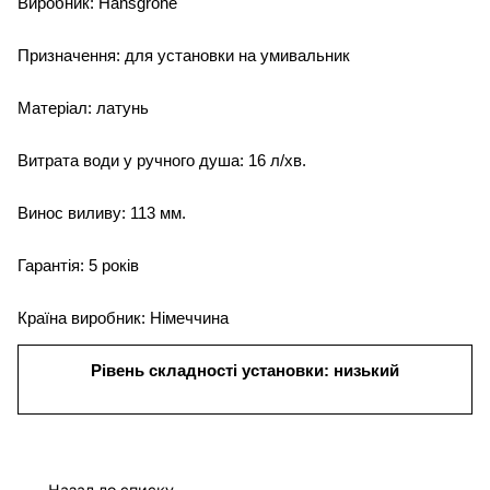
Виробник: Hansgrohe
Призначення: для установки на умивальник
Матеріал: латунь
Витрата води у ручного душа: 16 л/хв.
Винос виливу: 113 мм.
Гарантія: 5 років
Країна виробник: Німеччина
Рівень складності установки: низький
Назад до списку