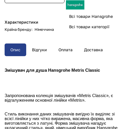
Всі товари Hansgrohe
Характеристики
Всі товари категорії
Країна бренду
:
Німеччина
Опис
Відгуки
Оплата
Доставка
Змішувач для душа Hansgrohe Metris Classic
Запропонована колекція змішувачів «Metris Classic», є
відгалуженням основної лінійки «Metris».
Стиль виконання даних змішувачів вигідно їх виділяє зі
всієї лінійки у них чітко виражена, масивна форма, яка
виготовляється з латуні. Форма змішувача нагадує
«класичний стиль», який, німецький виробник Hansgrohe